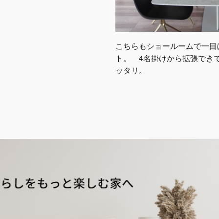
こちらもショールームで一目
ト。 4名掛けから拡張でき
ッタリ。