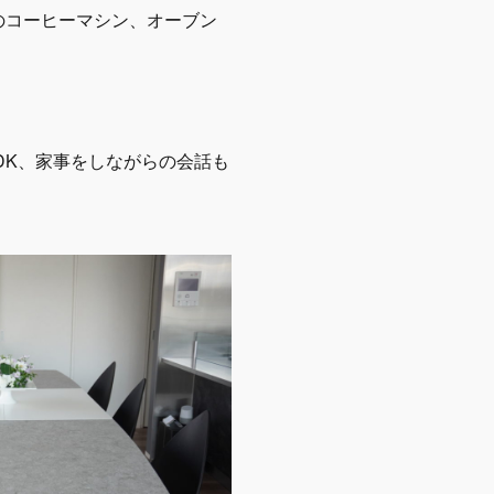
のコーヒーマシン、オーブン
DK、家事をしながらの会話も