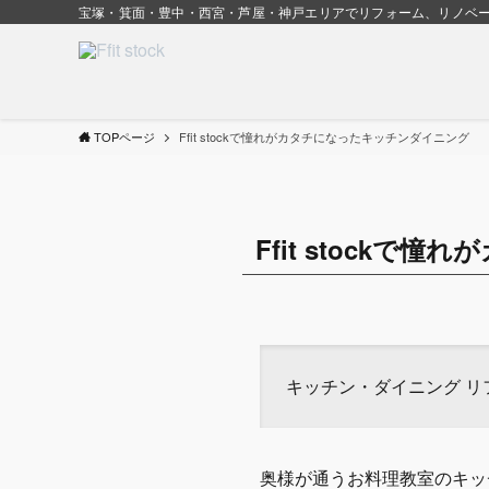
宝塚・箕面・豊中・西宮・芦屋・神戸エリアでリフォーム、リノベーションなら 
TOPページ
Ffit stockで憧れがカタチになったキッチンダイニング
Ffit stock
キッチン・ダイニング リ
奥様が通うお料理教室のキッ